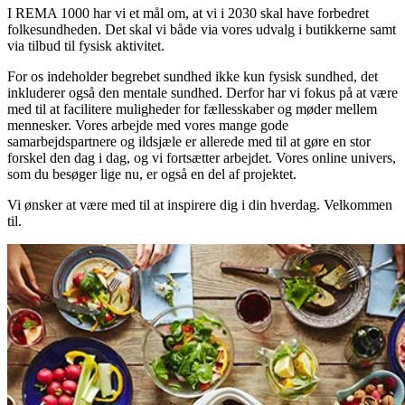
I REMA 1000 har vi et mål om, at vi i 2030 skal have forbedret
folkesundheden. Det skal vi både via vores udvalg i butikkerne samt
via tilbud til fysisk aktivitet.
For os indeholder begrebet sundhed ikke kun fysisk sundhed, det
inkluderer også den mentale sundhed. Derfor har vi fokus på at være
med til at facilitere muligheder for fællesskaber og møder mellem
mennesker. Vores arbejde med vores mange gode
samarbejdspartnere og ildsjæle er allerede med til at gøre en stor
forskel den dag i dag, og vi fortsætter arbejdet. Vores online univers,
som du besøger lige nu, er også en del af projektet.
Vi ønsker at være med til at inspirere dig i din hverdag. Velkommen
til.