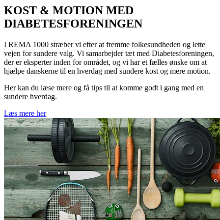
KOST & MOTION MED
DIABETESFORENINGEN
I REMA 1000 stræber vi efter at fremme folkesundheden og lette
vejen for sundere valg. Vi samarbejder tæt med Diabetesforeningen,
der er eksperter inden for området, og vi har et fælles ønske om at
hjælpe danskerne til en hverdag med sundere kost og mere motion.
Her kan du læse mere og få tips til at komme godt i gang med en
sundere hverdag.
Læs mere her