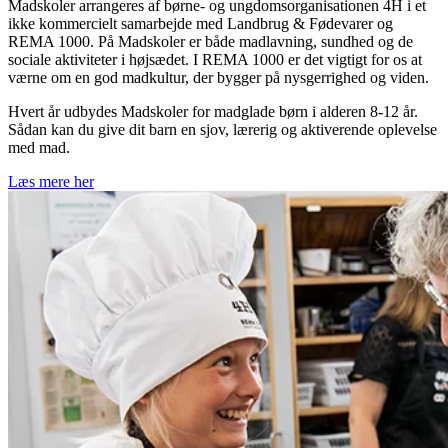
Madskoler arrangeres af børne- og ungdomsorganisationen 4H i et
ikke kommercielt samarbejde med Landbrug & Fødevarer og
REMA 1000. På Madskoler er både madlavning, sundhed og de
sociale aktiviteter i højsædet. I REMA 1000 er det vigtigt for os at
værne om en god madkultur, der bygger på nysgerrighed og viden.
Hvert år udbydes Madskoler for madglade børn i alderen 8-12 år.
Sådan kan du give dit barn en sjov, lærerig og aktiverende oplevelse
med mad.
Læs mere her