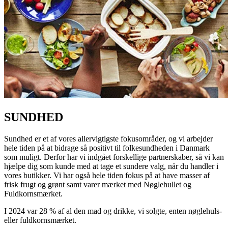
SUNDHED
Sundhed er et af vores allervigtigste fokusområder, og vi arbejder
hele tiden på at bidrage så positivt til folkesundheden i Danmark
som muligt. Derfor har vi indgået forskellige partnerskaber, så vi kan
hjælpe dig som kunde med at tage et sundere valg, når du handler i
vores butikker. Vi har også hele tiden fokus på at have masser af
frisk frugt og grønt samt varer mærket med Nøglehullet og
Fuldkornsmærket.
I 2024 var 28 % af al den mad og drikke, vi solgte, enten nøglehuls-
eller fuldkornsmærket.