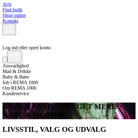
Avis
Find butik
Shop online
Kontakt
Log ind eller opret konto
Ansvarlighed
Mad & Drikke
Baby & Børn
Job i REMA 1000
Om REMA 1000
Kundeservice
KOST & MOTION
MEGET MERE
KOST & MOTION
LIVSSTIL, VALG OG UDVALG