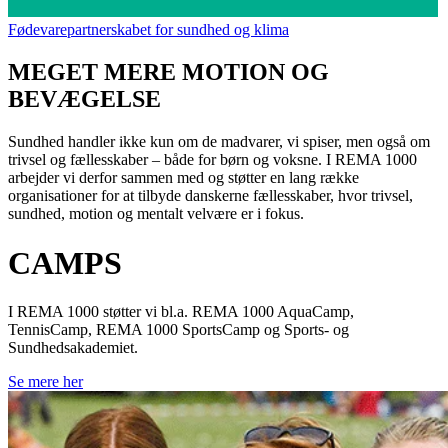
Fødevarepartnerskabet for sundhed og klima
MEGET MERE MOTION OG
BEVÆGELSE
Sundhed handler ikke kun om de madvarer, vi spiser, men også om
trivsel og fællesskaber – både for børn og voksne. I REMA 1000
arbejder vi derfor sammen med og støtter en lang række
organisationer for at tilbyde danskerne fællesskaber, hvor trivsel,
sundhed, motion og mentalt velvære er i fokus.
CAMPS
I REMA 1000 støtter vi bl.a. REMA 1000 AquaCamp,
TennisCamp, REMA 1000 SportsCamp og Sports- og
Sundhedsakademiet.
Se mere her